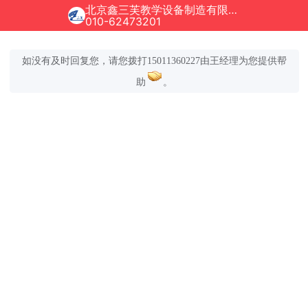
北京鑫三芙教学设备制造有限公司正在为您服务
010-62473201
如没有及时回复您，请您拨打15011360227由王经理为您提供帮
助
。