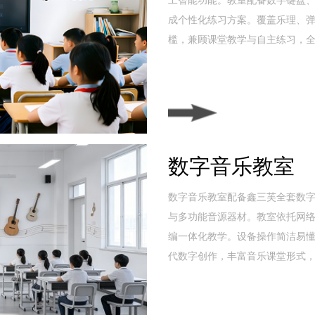
成个性化练习方案。覆盖乐理、
槛，兼顾课堂教学与自主练习，
数字音乐教室
数字音乐教室配备鑫三芙全套数
与多功能音源器材。教室依托网
编一体化教学。设备操作简洁易
代数字创作，丰富音乐课堂形式