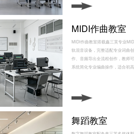
MIDI作曲教室
MIDI作曲教室搭载鑫三芙专业M
轨混音设备，完整适配专业词曲
作、音频导出全流程创作，教师
系统简化专业编曲操作，适合初
舞蹈教室
数字舞蹈教室配备鑫三芙多媒体