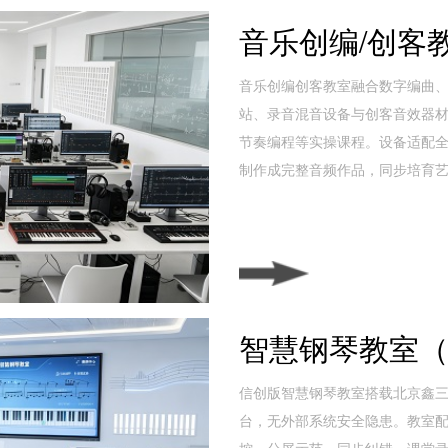
音乐创编/创客
音乐创编创客教室融合数字编曲
站、录音混音设备与创客音效器
节奏编程等实操课程。设备适配
制作成完整音频作品，同步培育
智慧钢琴教室
信创版智慧钢琴教室搭载北京鑫
台，无外部系统安全隐患。教室