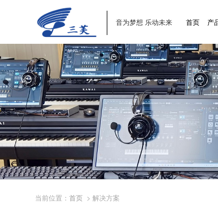
音为梦想 乐动未来
首页
产
当前位置：
首页
>
解决方案