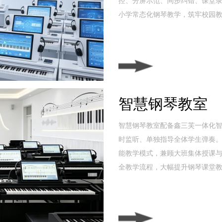
控、分屏示范、同步纠错、课堂
小学常态化钢琴教学，筑牢校园
智慧钢琴教室
智慧钢琴教室配备鑫三芙一体化
时监听、单独指导全体学生弹奏
能教学模式，兼顾大班集体授课
全教学流程，大幅提升钢琴课堂