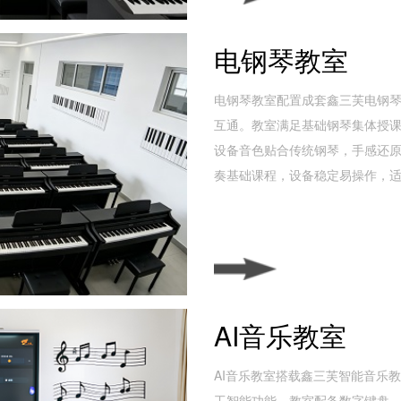
电钢琴教室
电钢琴教室配置成套鑫三芙电钢
互通。教室满足基础钢琴集体授
设备音色贴合传统钢琴，手感还
奏基础课程，设备稳定易操作，
AI音乐教室
AI音乐教室搭载鑫三芙智能音乐
工智能功能。教室配备数字键盘、