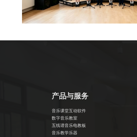
产品与服务
音乐课堂互动软件
数字音乐教室
五线谱音乐电教板
音乐教学乐器