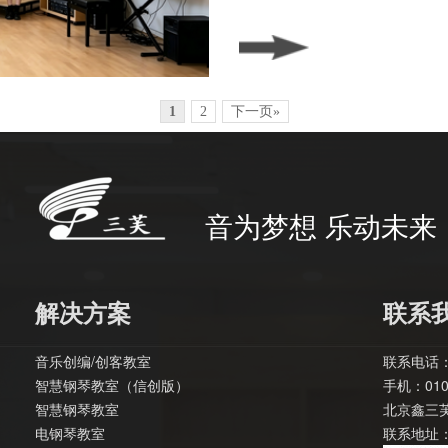
1
2
下一页»
音为梦想 乐动未来
解决方案
联系
音乐创编/创客教室
联系电话：0
智慧钢琴教室（信创版）
手机：010-
智慧钢琴教室
北京鑫三
电钢琴教室
联系地址：