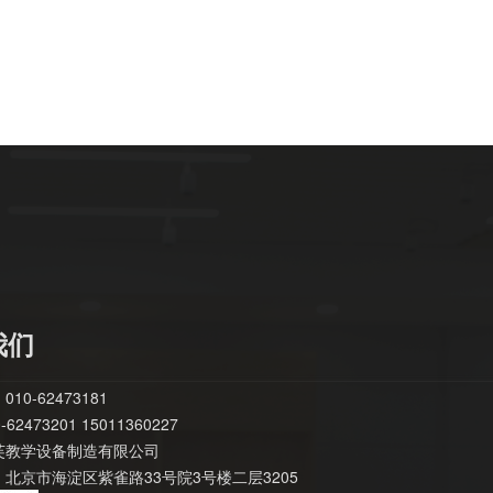
我们
10-62473181
62473201 15011360227
芙教学设备制造有限公司
北京市海淀区紫雀路33号院3号楼二层3205