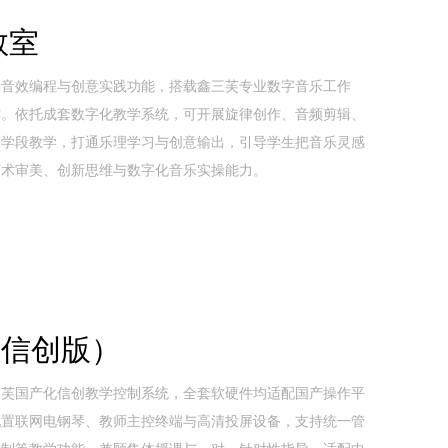
教室
、音效编程与创意实践功能，搭载鑫三芙专业数字音乐工作
材。依托成套数字化教学系统，可开展旋律创作、音频剪辑、
全学段教学，打通乐理学习与创意输出，引导学生把音乐灵感
艺术审美、创新思维与数字化音乐实操能力。
（信创版）
三芙国产化信创教学控制系统，全套软硬件均适配国产操作平
配置联网电钢琴、教师主控终端与高清投屏设备，支持统一管