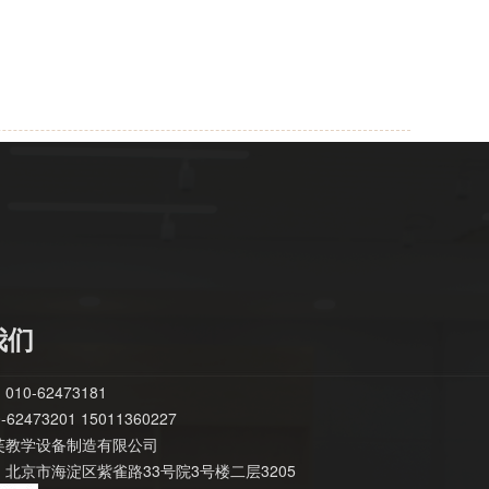
我们
10-62473181
62473201 15011360227
芙教学设备制造有限公司
北京市海淀区紫雀路33号院3号楼二层3205